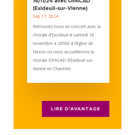
16/11/24 avec OPACAD
(Exideuil-sur-Vienne)
Sep 17, 2024
Retrouvez-nous en concert avec la
chorale d’Excideuil le samedi 16
novembre à 20h00 à l’église de
Nexon où nous accueillerons la
chorale OPACAD d’Exideuil-sur-
Vienne en Charente.
LIRE D'AVANTAGE