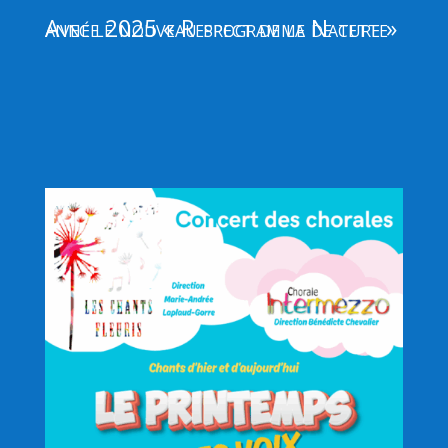
Avec le nouveau programme de cette année 2025 « Respect de la Nature »