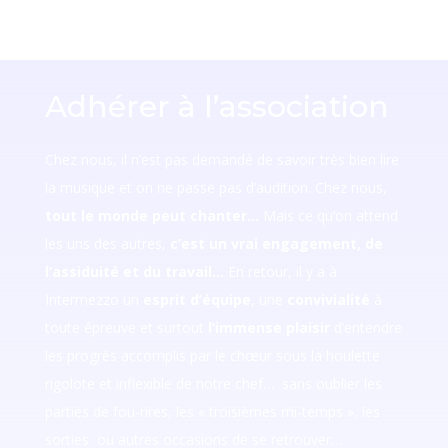
Adhérer à l’association
Chez nous, il n’est pas demandé de savoir très bien lire
la musique et on ne passe pas d’audition. Chez nous,
tout le monde peut chanter…
Mais ce qu’on attend
les uns des autres,
c’est un vrai engagement, de
l’assiduité et du travail…
En retour, il y a à
Intermezzo un
esprit d’équipe
, une
convivialité
à
toute épreuve et surtout
l’immense
plaisir
d’entendre
les progrès accomplis par le chœur sous la houlette
rigolote et inflexible de notre chef… sans oublier les
parties de fou-rires, les « troisièmes mi-temps », les
sorties ou autres occasions de se retrouver…