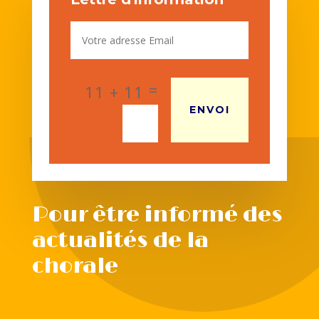
=
11 + 11
ENVOI
Pour être informé des
actualités de la
chorale