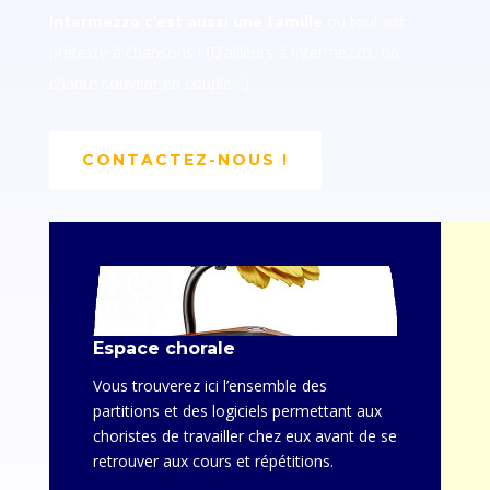
Intermezzo c’est aussi une famille
où tout est
prétexte à chansons ! (D’ailleurs à Intermezzo, on
chante souvent en couple…)
CONTACTEZ-NOUS !
Espace chorale
Vous trouverez ici l’ensemble des
partitions et des logiciels permettant aux
choristes de travailler chez eux avant de se
retrouver aux cours et répétitions.