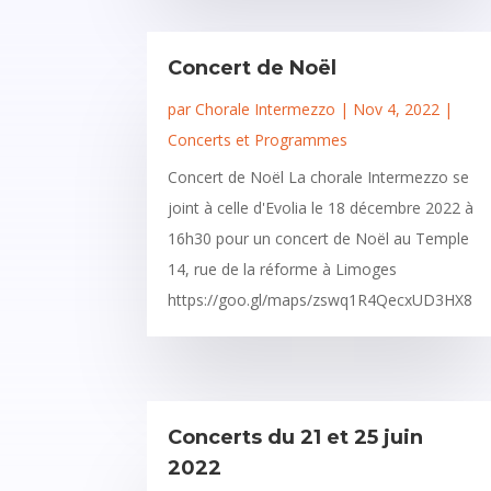
Concert de Noël
par
Chorale Intermezzo
|
Nov 4, 2022
|
Concerts et Programmes
Concert de Noël La chorale Intermezzo se
joint à celle d'Evolia le 18 décembre 2022 à
16h30 pour un concert de Noël au Temple
14, rue de la réforme à Limoges
https://goo.gl/maps/zswq1R4QecxUD3HX8
Concerts du 21 et 25 juin
2022