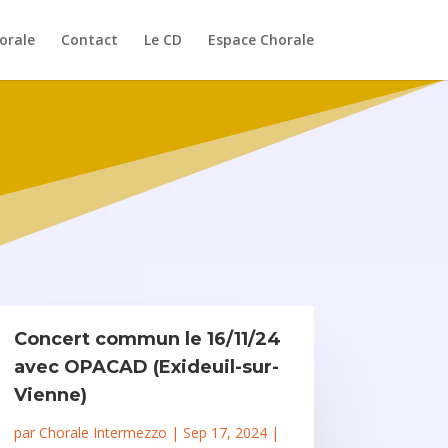
horale
Contact
Le CD
Espace Chorale
Concert commun le 16/11/24
avec OPACAD (Exideuil-sur-
Vienne)
par
Chorale Intermezzo
|
Sep 17, 2024
|