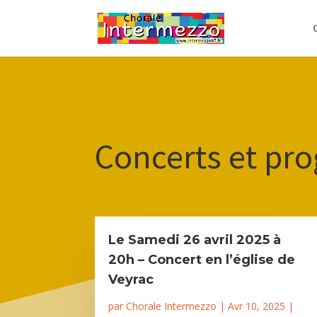
Concerts et p
Le Samedi 26 avril 2025 à
20h – Concert en l’église de
Veyrac
par
Chorale Intermezzo
|
Avr 10, 2025
|