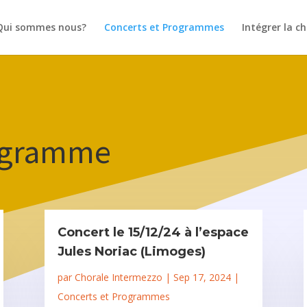
Qui sommes nous?
Concerts et Programmes
Intégrer la c
rogramme
Concert le 15/12/24 à l’espace
Jules Noriac (Limoges)
par
Chorale Intermezzo
|
Sep 17, 2024
|
Concerts et Programmes